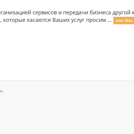
рганизацией сервисов и передачи бизнеса другой
 , которые касаются Ваших услуг просим ...
Leer Más 
s.