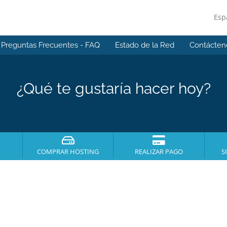
Esp
Preguntas Frecuentes - FAQ
Estado de la Red
Contácten
¿Qué te gustaría hacer hoy?
COMPRAR HOSTING
REALIZAR PAGO
S