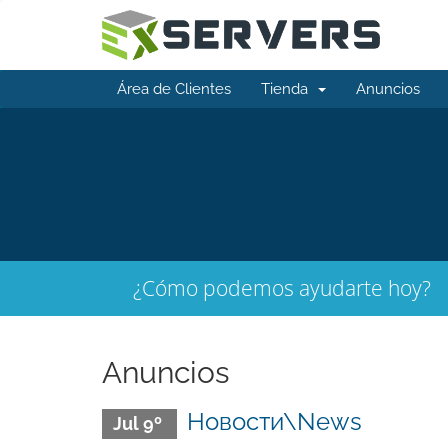
Área de Clientes
Tienda
Anuncios
¿Cómo podemos ayudarte hoy?
Anuncios
Новости\News
Jul 9º