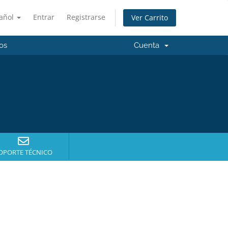
añol
Entrar
Registrarse
Ver Carrito
os
Cuenta
OPORTE TÉCNICO