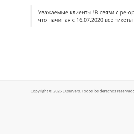
Уважаемые клиенты !В связи с ре-о
что начиная с 16.07.2020 все тикеты
Copyright © 2026 EXservers. Todos los derechos reservado