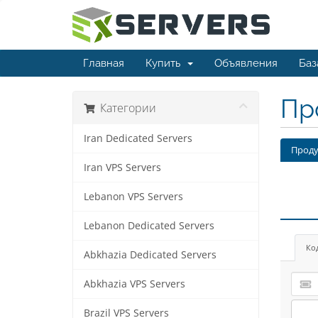
Главная
Купить
Объявления
Баз
Пр
Категории
Iran Dedicated Servers
Проду
Iran VPS Servers
Lebanon VPS Servers
Lebanon Dedicated Servers
Ко
Abkhazia Dedicated Servers
Abkhazia VPS Servers
Brazil VPS Servers