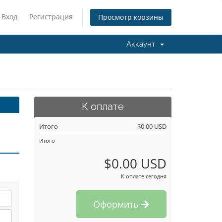
Вход
Регистрация
Просмотр корзины
Аккаунт
К оплате
Итого
$0.00 USD
Итого
$0.00 USD
К оплате сегодня
Оформить