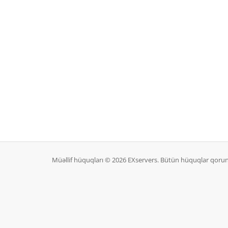
Müəllif hüquqları © 2026 EXservers. Bütün hüquqlar qorun