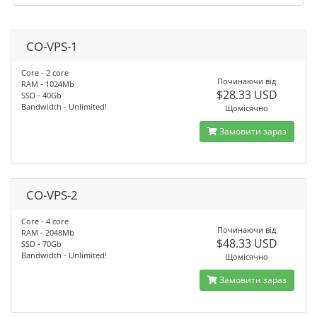
CO-VPS-1
Core - 2 core
Починаючи від
RAM - 1024Mb
$28.33 USD
SSD - 40Gb
Bandwidth - Unlimited!
Щомісячно
Замовити зараз
CO-VPS-2
Core - 4 core
Починаючи від
RAM - 2048Mb
$48.33 USD
SSD - 70Gb
Bandwidth - Unlimited!
Щомісячно
Замовити зараз