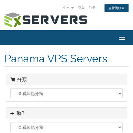
中文
登入
註冊
查看購物車
Toggl
navig
Panama VPS Servers
分類
動作