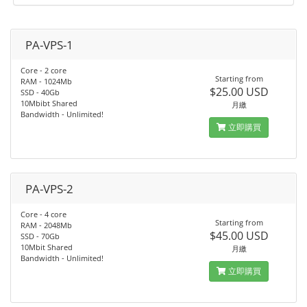
PA-VPS-1
Core - 2 core
Starting from
RAM - 1024Mb
$25.00 USD
SSD - 40Gb
10Mbibt Shared
月繳
Bandwidth - Unlimited!
立即購買
PA-VPS-2
Core - 4 core
Starting from
RAM - 2048Mb
$45.00 USD
SSD - 70Gb
10Mbit Shared
月繳
Bandwidth - Unlimited!
立即購買