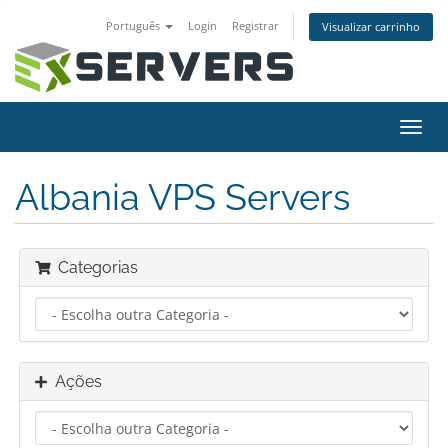
Português
Login
Registrar
Visualizar carrinho
Alter
nave
Albania VPS Servers
Categorias
Ações