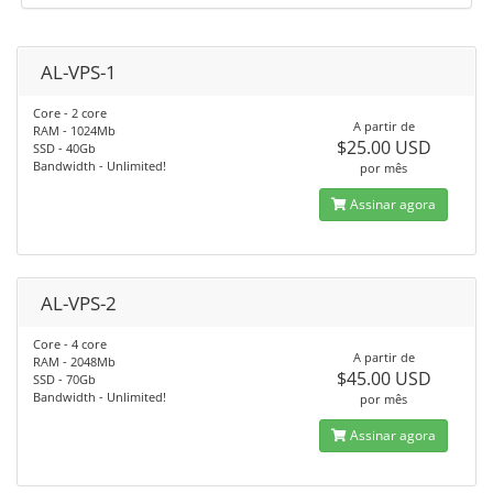
AL-VPS-1
Core - 2 core
A partir de
RAM - 1024Mb
$25.00 USD
SSD - 40Gb
Bandwidth - Unlimited!
por mês
Assinar agora
AL-VPS-2
Core - 4 core
A partir de
RAM - 2048Mb
$45.00 USD
SSD - 70Gb
Bandwidth - Unlimited!
por mês
Assinar agora