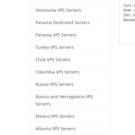
Core - 
Venezuela VPS Servers
RAM - 
SSD - 
Bandwid
Panama Dedicated Servers
Panama VPS Servers
Turkey VPS Servers
Chile VPS Servers
Columbia VPS Servers
Russia VPS Servers
Bosnia and Herzegovina VPS
Servers
Mexico VPS Servers
Albania VPS Servers